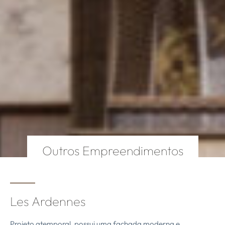
Outros Empreendimentos
Les Ardennes
Projeto atemporal, possui uma fachada moderna e